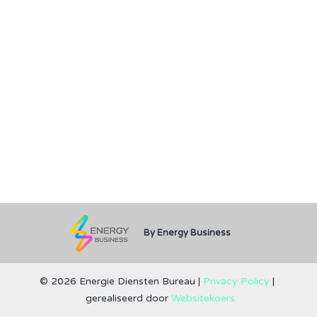
By Energy Business
© 2026 Energie Diensten Bureau |
Privacy Policy
|
gerealiseerd door
Websitekoers